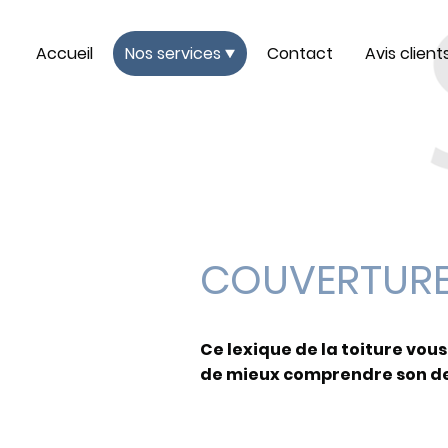
Accueil
Nos services
Contact
Avis client
COUVERTUR
Ce lexique de la toiture vou
de mieux comprendre son de