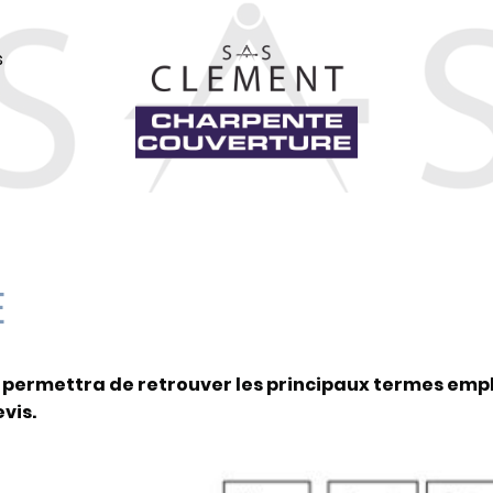
s
E
s permettra de retrouver les principaux termes emp
vis.